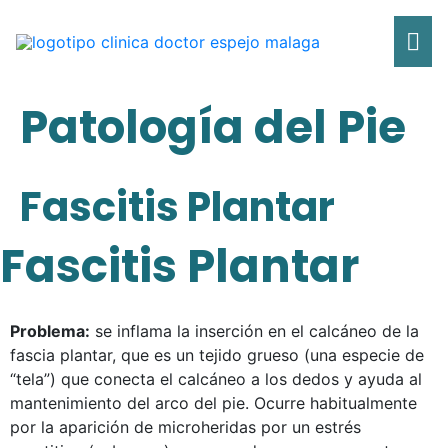
Ir
Me
al
contenido
pri
Patología del Pie
Fascitis Plantar
Fascitis Plantar
Problema:
se inflama la inserción en el calcáneo de la
fascia plantar, que es un tejido grueso (una especie de
“tela”) que conecta el calcáneo a los dedos y ayuda al
mantenimiento del arco del pie. Ocurre habitualmente
por la aparición de microheridas por un estrés