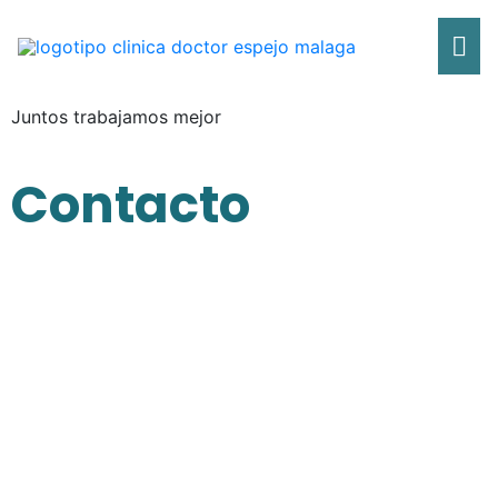
Ir
Me
al
contenido
pri
Juntos trabajamos mejor
Contacto