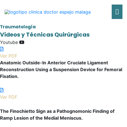
Ir
Me
al
contenido
pri
Traumatología
Videos y Técnicas Quirúrgicas
Youtube
Ver PDF
Anatomic Outside-In Anterior Cruciate Ligament
Reconstruction Using a Suspension Device for Femoral
Fixation.
Ver PDF
The Finochietto Sign as a Pathognomonic Finding of
Ramp Lesion of the Medial Meniscus.