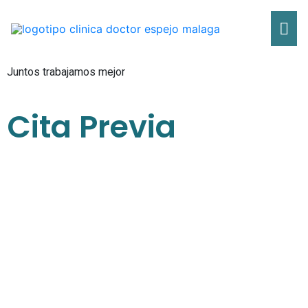
Ir
Me
al
contenido
pri
Juntos trabajamos mejor
Cita Previa