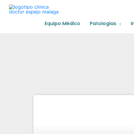
Ir
al
contenido
Equipo Médico
Patologias
I