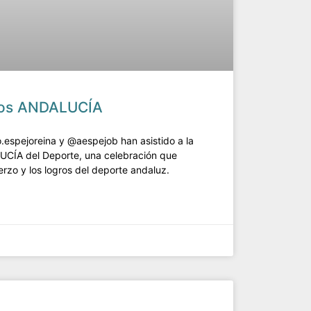
mios ANDALUCÍA
.espejoreina y @aespejob han asistido a la
UCÍA del Deporte, una celebración que
uerzo y los logros del deporte andaluz.