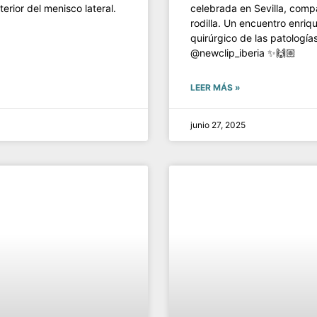
terior del menisco lateral.
celebrada en Sevilla, comp
rodilla. Un encuentro enri
quirúrgico de las patologías 
@newclip_iberia ✨🙌🏼
LEER MÁS »
junio 27, 2025