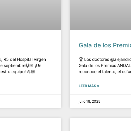
Gala de los Pre
, R5 del Hospital Virgen
🏆 Los doctores @alejandro
de septiembre🙌🏼 ¡Un
Gala de los Premios ANDAL
uestro equipo! 💪🏼
reconoce el talento, el esf
LEER MÁS »
julio 18, 2025