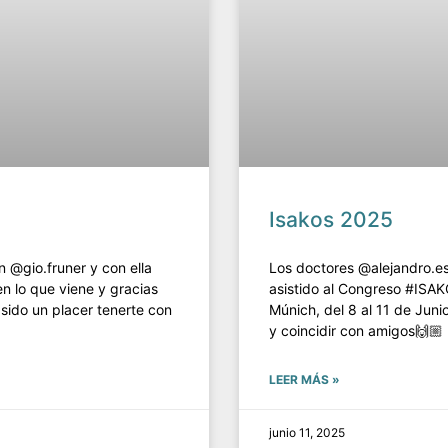
Isakos 2025
n @gio.fruner y con ella
Los doctores @alejandro.
n lo que viene y gracias
asistido al Congreso #ISA
sido un placer tenerte con
Múnich, del 8 al 11 de Jun
y coincidir con amigos🙌🏼
LEER MÁS »
junio 11, 2025