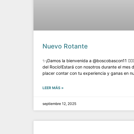
Nuevo Rotante
✨¡Damos la bienvenida a @boscobascon11 🧑🏻‍⚕️
del Rocío!Estará con nosotros durante el mes 
placer contar con tu experiencia y ganas en n
LEER MÁS »
septiembre 12, 2025