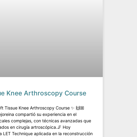
sue Knee Arthroscopy Course
oft Tissue Knee Arthroscopy Course ✨ 🙌🏼
ejoreina compartió su experiencia en el
scales complejas, con técnicas avanzadas que
ados en cirugía artroscópica.🦵 Hoy
a LET Technique aplicada en la reconstrucción