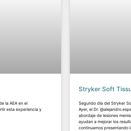
Stryker Soft Tis
de la AEA en el
Segundo día del Stryker S
ir esta experiencia y
Ayer, el Dr. @alejandro.esp
abordaje de lesiones meni
ayudan a mejorar los result
continuamos presentando l