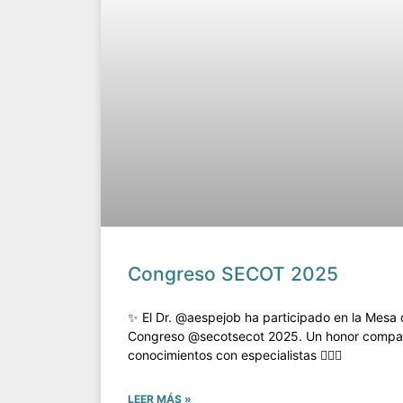
Congreso SECOT 2025
✨ El Dr. @aespejob ha participado en la Mesa 
Congreso @secotsecot 2025. Un honor compart
conocimientos con especialistas 👨🏻‍⚕️
LEER MÁS »