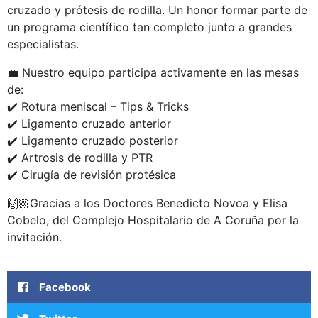
cruzado y prótesis de rodilla. Un honor formar parte de
un programa científico tan completo junto a grandes
especialistas.
💼 Nuestro equipo participa activamente en las mesas
de:
✔️ Rotura meniscal – Tips & Tricks
✔️ Ligamento cruzado anterior
✔️ Ligamento cruzado posterior
✔️ Artrosis de rodilla y PTR
✔️ Cirugía de revisión protésica
🙌🏼Gracias a los Doctores Benedicto Novoa y Elisa
Cobelo, del Complejo Hospitalario de A Coruña por la
invitación.
Facebook