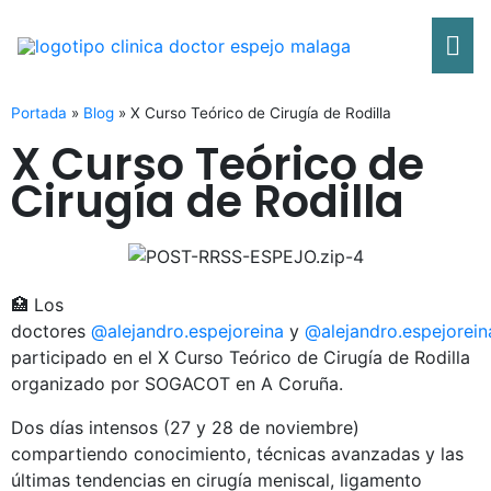
Ir
Me
al
contenido
pri
Portada
»
Blog
»
X Curso Teórico de Cirugía de Rodilla
X Curso Teórico de
Cirugía de Rodilla
🏥 Los
doctores
@alejandro.espejoreina
y
@alejandro.espejorein
participado en el X Curso Teórico de Cirugía de Rodilla
organizado por SOGACOT en A Coruña.
Dos días intensos (27 y 28 de noviembre)
compartiendo conocimiento, técnicas avanzadas y las
últimas tendencias en cirugía meniscal, ligamento