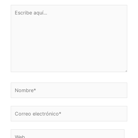
Escribe
aquí...
Nombre*
Correo
electrónico*
Web