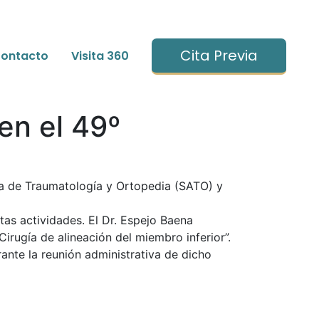
Cita Previa
ontacto
Visita 360
en el 49º
a de Traumatología y Ortopedia (SATO) y
as actividades. El Dr. Espejo Baena
irugía de alineación del miembro inferior”.
rante la reunión administrativa de dicho