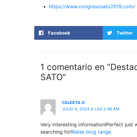
https://www.congresosato2019.com/
Facebook
Twitter
1 comentario en “Desta
SATO”
CELESTA.G
JULIO 9, 2024 A LAS 2:48 AM
Very interesting information!Perfect just 
searching for!
Raise blog range