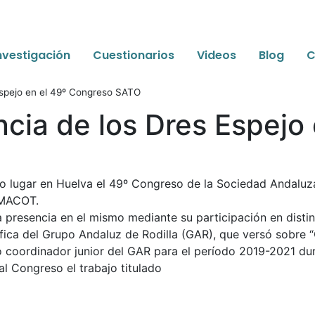
nvestigación
Cuestionarios
Videos
Blog
C
Espejo en el 49º Congreso SATO
cia de los Dres Espejo 
o lugar en Huelva el 49º Congreso de la Sociedad Andaluz
SMACOT.
presencia en el mismo mediante su participación en distint
fica del Grupo Andaluz de Rodilla (GAR), que versó sobre “C
do coordinador junior del GAR para el período 2019-2021 du
l Congreso el trabajo titulado