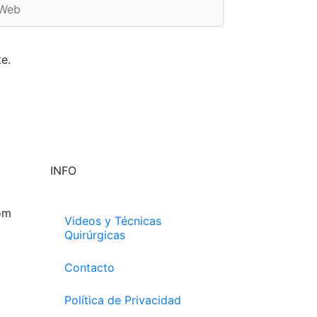
e.
INFO
om
Videos y Técnicas
Quirúrgicas
Contacto
Política de Privacidad