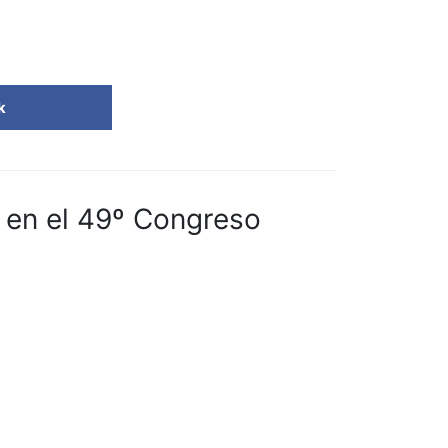
k
 en el 49º Congreso