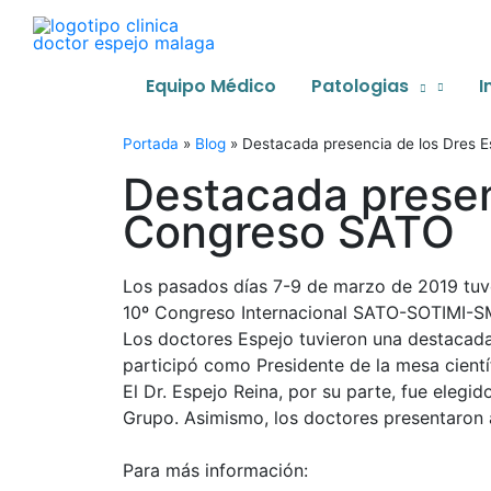
Ir
al
contenido
Equipo Médico
Patologias
I
Portada
»
Blog
»
Destacada presencia de los Dres 
Destacada presen
Congreso SATO
Los pasados días 7-9 de marzo de 2019 tuv
10º Congreso Internacional SATO-SOTIMI-
Los doctores Espejo tuvieron una destacada 
participó como Presidente de la mesa cientí
El Dr. Espejo Reina, por su parte, fue elegi
Grupo. Asimismo, los doctores presentaron a
Para más información: