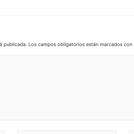
á publicada.
Los campos obligatorios están marcados con
Correo
W