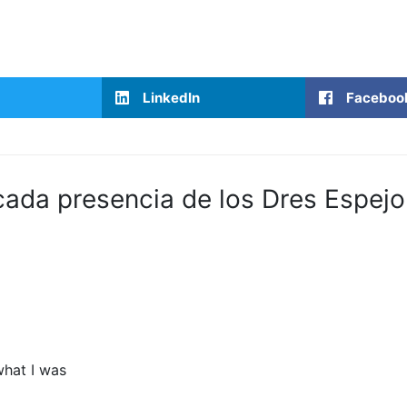
LinkedIn
Faceboo
cada presencia de los Dres Espejo
what I was