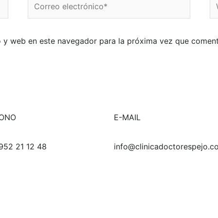
electrónico*
o y web en este navegador para la próxima vez que coment
FONO
E-MAIL
952 21 12 48
info@clinicadoctorespejo.c