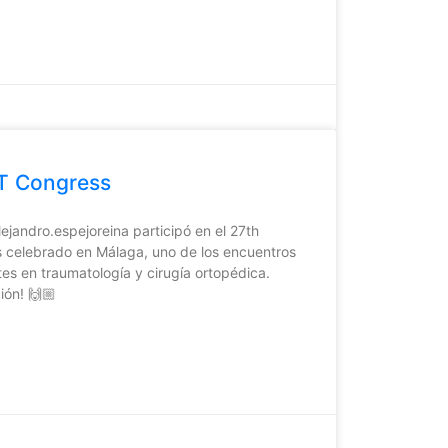
RT Congress
lejandro.espejoreina participó en el 27th
 celebrado en Málaga, uno de los encuentros
es en traumatología y cirugía ortopédica.
ión! 🙌🏼