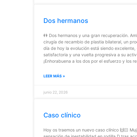
Dos hermanos
👬 Dos hermanos y una gran recuperación. Am
cirugía de recambio de plastia bilateral, un pr
día de hoy la evolución está siendo excelente
satisfactoria y una vuelta progresiva a su activ
¡Enhorabuena a los dos por el esfuerzo y los r
LEER MÁS »
junio 22, 2026
Caso clínico
Hoy os traemos un nuevo caso clínico 🙌🏻 Muj
sensación de inestabilidad en rodilla D tras a