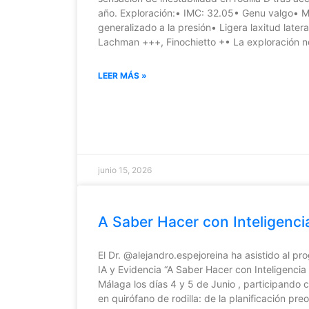
año. Exploración:• IMC: 32.05• Genu valgo• M
generalizado a la presión• Ligera laxitud later
Lachman +++, Finochietto +• La exploración n
LEER MÁS »
junio 15, 2026
A Saber Hacer con Inteligencia 
El Dr. @alejandro.espejoreina ha asistido al 
IA y Evidencia “A Saber Hacer con Inteligencia A
Málaga los días 4 y 5 de Junio , participando 
en quirófano de rodilla: de la planificación pre