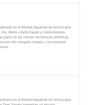
publicado en la Revista Española de Artroscopia
a Dra. María Josefa Espejo y colaboradores
 el papel de las nuevas membranas sintéticas
ración del manguito rotador y su potencial
ínicos.
publicado en la Revista Española de Artroscopia
os Dres. Espejo presentan un estudio