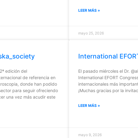
LEER MÁS »
mayo 25, 2026
ska_society
International EFO
2ª edición del
El pasado miércoles el Dr. @a
ernacional de referencia en
International EFORT Congress
artroscopia, donde han podido
internacionales más important
ector para seguir ofreciendo
¡Muchas gracias por la invitac
acer una vez más acudir este
LEER MÁS »
mayo 9, 2026