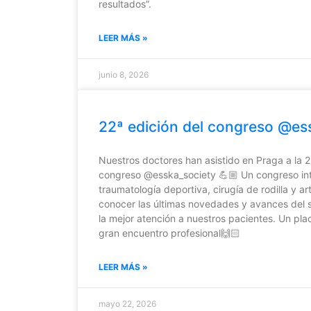
resultados”.
LEER MÁS »
junio 8, 2026
22ª edición del congreso @es
Nuestros doctores han asistido en Praga a la 2
congreso @esska_society 💪🏼 Un congreso int
traumatología deportiva, cirugía de rodilla y 
conocer las últimas novedades y avances del s
la mejor atención a nuestros pacientes. Un pl
gran encuentro profesional🙌🏻
LEER MÁS »
mayo 22, 2026