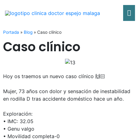
Ir
Me
al
contenido
pri
Portada
»
Blog
»
Caso clínico
Caso clínico
Hoy os traemos un nuevo caso clínico 🙌🏻
Mujer, 73 años con dolor y sensación de inestabilidad
en rodilla D tras accidente doméstico hace un año.
Exploración:
• IMC: 32.05
• Genu valgo
• Movilidad completa-0