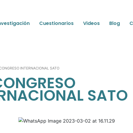
nvestigación
Cuestionarios
Videos
Blog
C
I CONGRESO INTERNACIONAL SATO
 CONGRESO
ERNACIONAL SATO