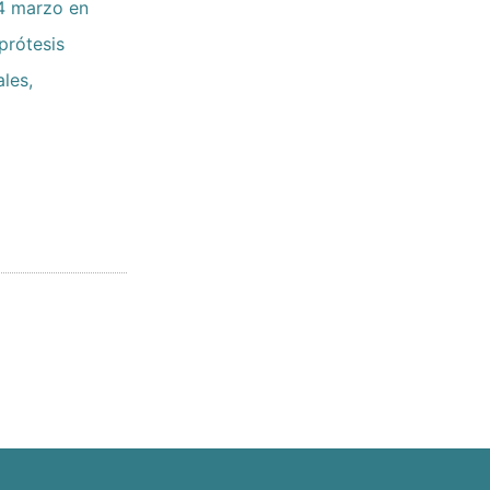
-4 marzo en
prótesis
les,