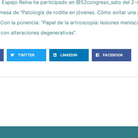
ro Espejo Reina ha participado en @52congreso_sato del 2
mesa de ”Patología de rodilla en jóvenes. Cómo evitar una 
Con la ponencia: “Papel de la artroscopia: lesiones menisca
 con alteraciones degenerativas”.
TWITTER
LINKEDIN
FACEBOOK