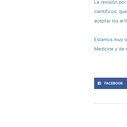
La revisión por
científicos, qu
aceptar los art
Estamos muy or
Medicine y de r
FACEBOOK