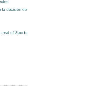
culos
e la decisión de
urnal of Sports