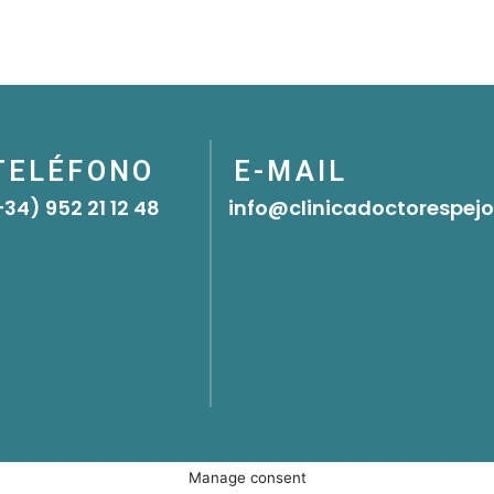
TELÉFONO
E-MAIL
+34) 952 21 12 48
info@clinicadoctorespej
Manage consent