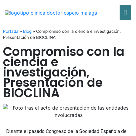
Ir
Me
al
contenido
pri
Portada
»
Blog
»
Compromiso con la ciencia e investigación,
Presentación de BIOCLINA
Compromiso con la
ciencia e
investigación,
Presentación de
BIOCLINA
Durante el pasado Congreso de la Sociedad Española de