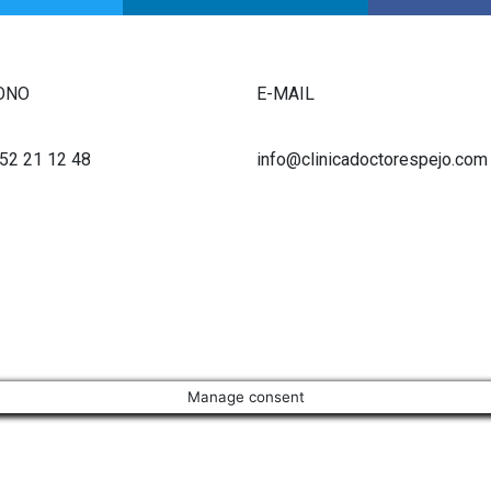
ONO
E-MAIL
952 21 12 48
info@clinicadoctorespejo.com
Manage consent