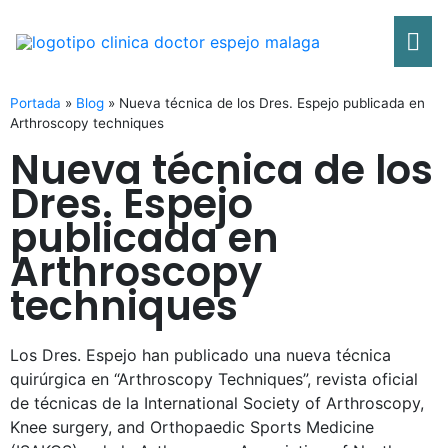
Ir
Me
al
contenido
pri
Portada
»
Blog
»
Nueva técnica de los Dres. Espejo publicada en
Arthroscopy techniques
Nueva técnica de los
Dres. Espejo
publicada en
Arthroscopy
techniques
Los Dres. Espejo han publicado una nueva técnica
quirúrgica en “Arthroscopy Techniques”, revista oficial
de técnicas de la International Society of Arthroscopy,
Knee surgery, and Orthopaedic Sports Medicine