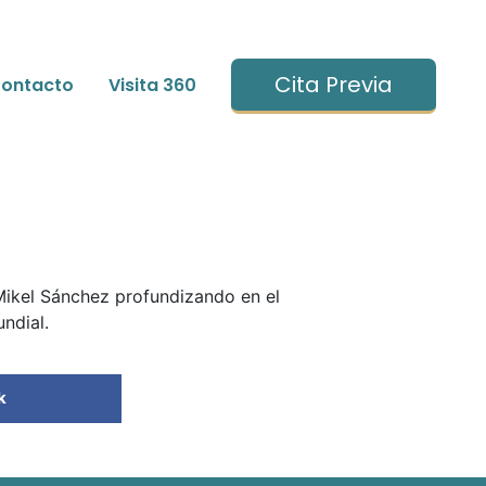
Cita Previa
ontacto
Visita 360
 Mikel Sánchez profundizando en el
undial.
k