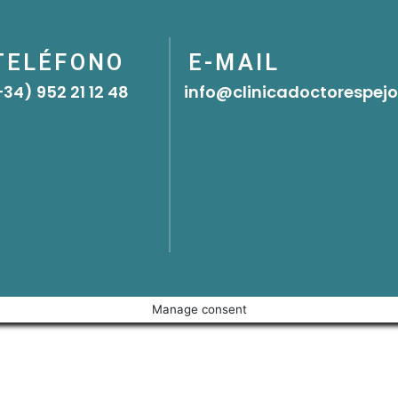
TELÉFONO
E-MAIL
+34) 952 21 12 48
info@clinicadoctorespej
Manage consent