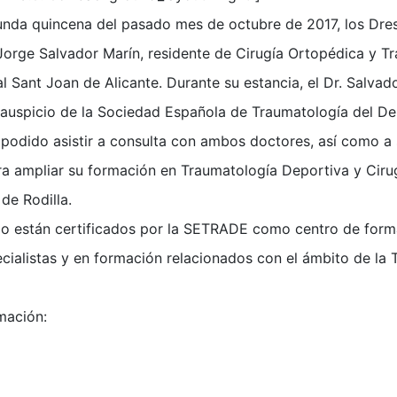
unda quincena del pasado mes de octubre de 2017, los Dres
 Jorge Salvador Marín, residente de Cirugía Ortopédica y T
l Sant Joan de Alicante. Durante su estancia, el Dr. Salvado
l auspicio de la Sociedad Española de Traumatología del D
podido asistir a consulta con ambos doctores, así como a 
ara ampliar su formación en Traumatología Deportiva y Ciru
de Rodilla.
jo están certificados por la SETRADE como centro de form
cialistas y en formación relacionados con el ámbito de la
mación: