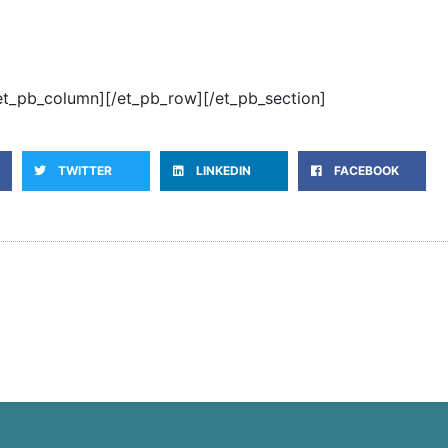
/et_pb_column][/et_pb_row][/et_pb_section]
TWITTER
LINKEDIN
FACEBOOK