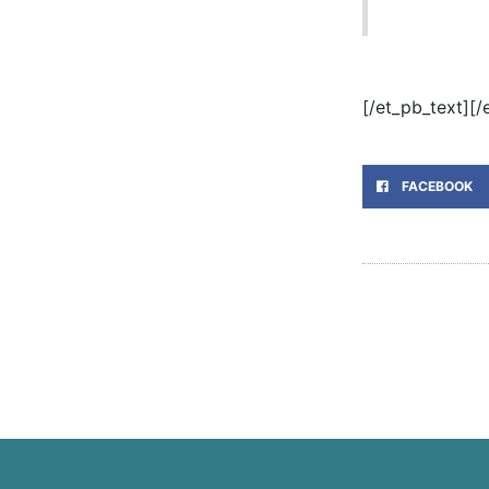
[/et_pb_text][
FACEBOOK