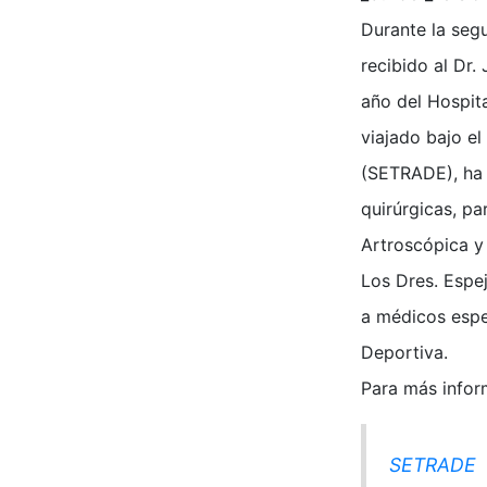
Durante la seg
recibido al Dr.
año del Hospita
viajado bajo e
(SETRADE), ha 
quirúrgicas, p
Artroscópica y 
Los Dres. Espe
a médicos espe
Deportiva.
Para más infor
SETRADE