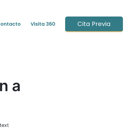
Cita Previa
ontacto
Visita 360
n a
text