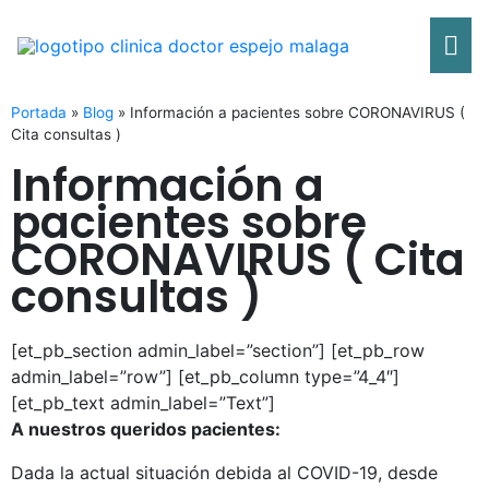
Ir
Me
al
contenido
pri
Portada
»
Blog
»
Información a pacientes sobre CORONAVIRUS (
Cita consultas )
Información a
pacientes sobre
CORONAVIRUS ( Cita
consultas )
[et_pb_section admin_label=”section”] [et_pb_row
admin_label=”row”] [et_pb_column type=”4_4″]
[et_pb_text admin_label=”Text”]
A nuestros queridos pacientes:
Dada la actual situación debida al COVID-19, desde