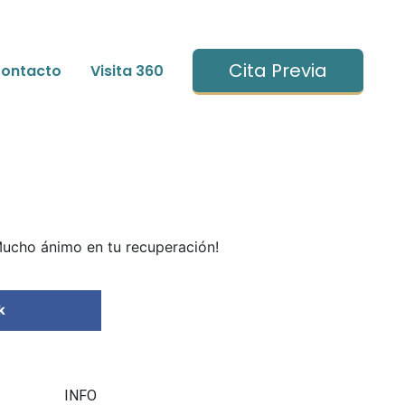
Cita Previa
ontacto
Visita 360
Mucho ánimo en tu recuperación!
k
INFO