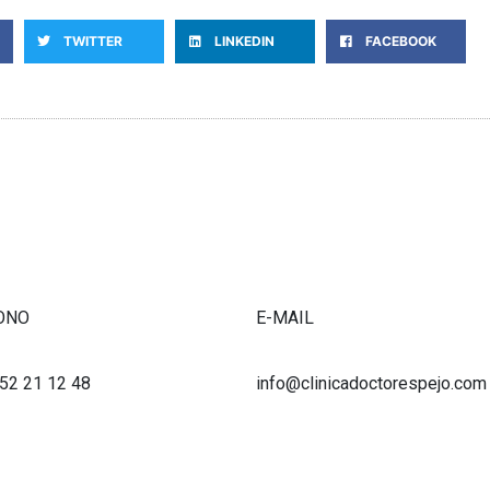
TWITTER
LINKEDIN
FACEBOOK
ONO
E-MAIL
952 21 12 48
info@clinicadoctorespejo.com