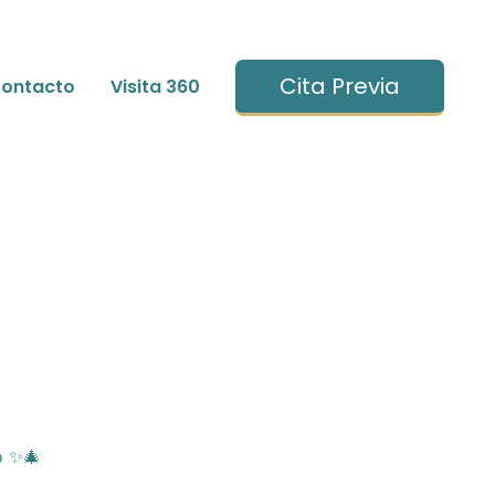
Cita Previa
ontacto
Visita 360
o ✨🎄