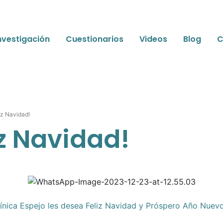
nvestigación
Cuestionarios
Videos
Blog
C
iz Navidad!
iz Navidad!
línica Espejo les desea Feliz Navidad y Próspero Año Nuev