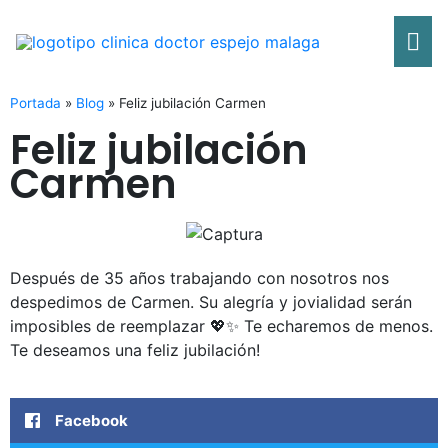
Ir
Me
al
contenido
pri
Portada
»
Blog
»
Feliz jubilación Carmen
Feliz jubilación
Carmen
Después de 35 años trabajando con nosotros nos
despedimos de Carmen. Su alegría y jovialidad serán
imposibles de reemplazar 💖✨ Te echaremos de menos.
Te deseamos una feliz jubilación!
Facebook