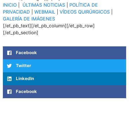
INICIO
|
ÚLTIMAS NOTICIAS
|
POLÍTICA DE
PRIVACIDAD
|
WEBMAIL
|
VÍDEOS QUIRÚRGICOS
|
GALERÍA DE IMÁGENES
[/et_pb_text][/et_pb_column][/et_pb_row]
[/et_pb_section]
Facebook
Twitter
LinkedIn
Facebook