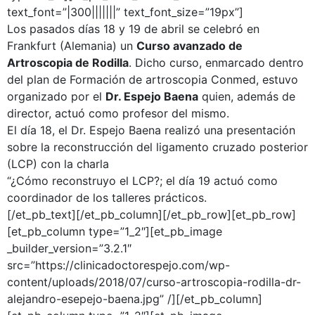
text_font=”|300|||||||” text_font_size=”19px”]
Los pasados días 18 y 19 de abril se celebró en
Frankfurt (Alemania) un
Curso avanzado de
Artroscopia de Rodilla
. Dicho curso, enmarcado dentro
del plan de Formación de artroscopia Conmed, estuvo
organizado por el
Dr. Espejo Baena
quien, además de
director, actuó como profesor del mismo.
El día 18, el Dr. Espejo Baena realizó una presentación
sobre la reconstrucción del ligamento cruzado posterior
(LCP) con la charla
“¿Cómo reconstruyo el LCP?; el día 19 actuó como
coordinador de los talleres prácticos.
[/et_pb_text][/et_pb_column][/et_pb_row][et_pb_row]
[et_pb_column type=”1_2″][et_pb_image
_builder_version=”3.2.1″
src=”https://clinicadoctorespejo.com/wp-
content/uploads/2018/07/curso-artroscopia-rodilla-dr-
alejandro-esepejo-baena.jpg” /][/et_pb_column]