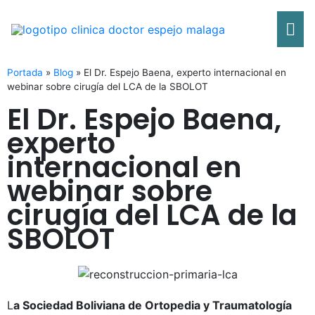
Ir
Me
al
contenido
pri
Portada
»
Blog
»
El Dr. Espejo Baena, experto internacional en
webinar sobre cirugía del LCA de la SBOLOT
El Dr. Espejo Baena,
experto
internacional en
webinar sobre
cirugía del LCA de la
SBOLOT
L
a Sociedad Boliviana de Ortopedia y Traumatología