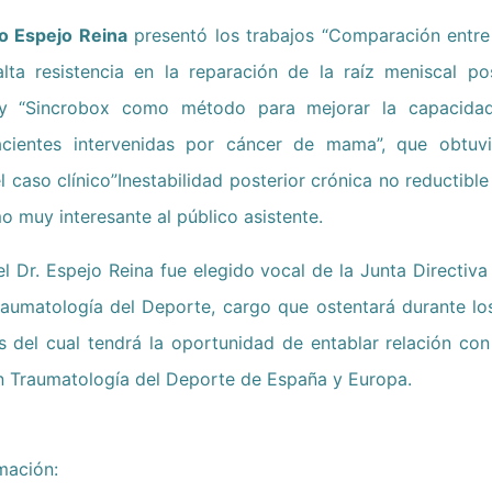
ro Espejo Reina
presentó los trabajos “Comparación entre 
ta resistencia en la reparación de la raíz meniscal pos
y “Sincrobox como método para mejorar la capacidad
ientes intervenidas por cáncer de mama”, que obtuv
l caso clínico”Inestabilidad posterior crónica no reductible 
o muy interesante al público asistente.
el Dr. Espejo Reina fue elegido vocal de la Junta Directiv
aumatología del Deporte, cargo que ostentará durante l
s del cual tendrá la oportunidad de entablar relación con 
en Traumatología del Deporte de España y Europa.
mación: