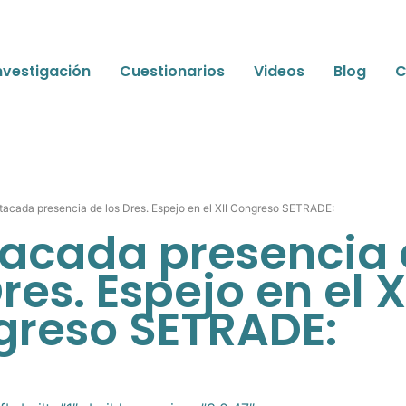
nvestigación
Cuestionarios
Videos
Blog
C
tacada presencia de los Dres. Espejo en el XII Congreso SETRADE:
acada presencia
res. Espejo en el X
reso SETRADE: