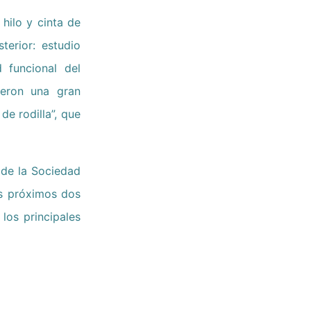
hilo y cinta de
terior: estudio
 funcional del
ieron una gran
de rodilla”, que
a de la Sociedad
os próximos dos
los principales