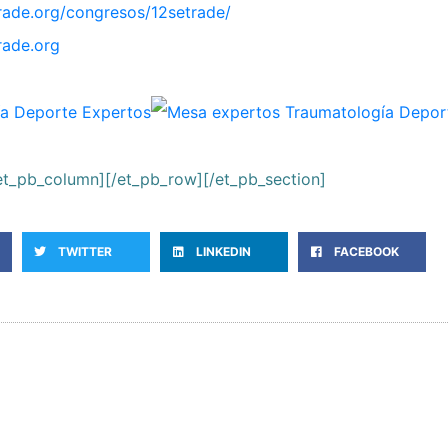
rade.org/congresos/12setrade/
rade.org
/et_pb_column][/et_pb_row][/et_pb_section]
TWITTER
LINKEDIN
FACEBOOK