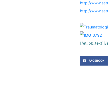
http://www.set
http://www.set
[/et_pb_text][
FACEBOOK