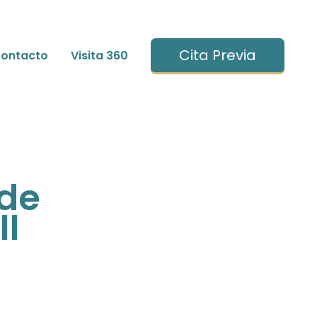
Cita Previa
ontacto
Visita 360
 de
II