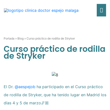
Ir
Me
al
contenido
pri
Portada
»
Blog
»
Curso práctico de rodilla de Stryker
Curso práctico de rodilla
de Stryker
El Dr.
@aespejob
ha participado en el Curso práctico
de rodilla de Stryker, que ha tenido lugar en Madrid los
días 4 y 5 de marzo🦵🏼