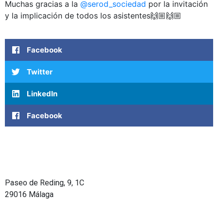
Muchas gracias a la
@serod_sociedad
por la invitación
y la implicación de todos los asistentes🙌🏼🙌🏼
Facebook
Twitter
LinkedIn
Facebook
Paseo de Reding, 9, 1C
29016 Málaga