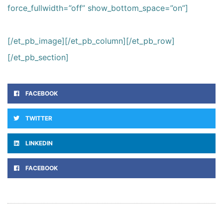
force_fullwidth=”off” show_bottom_space=”on”]
[/et_pb_image][/et_pb_column][/et_pb_row]
[/et_pb_section]
FACEBOOK
TWITTER
LINKEDIN
FACEBOOK