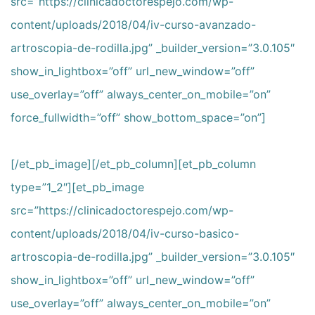
src=”https://clinicadoctorespejo.com/wp-
content/uploads/2018/04/iv-curso-avanzado-
artroscopia-de-rodilla.jpg” _builder_version=”3.0.105″
show_in_lightbox=”off” url_new_window=”off”
use_overlay=”off” always_center_on_mobile=”on”
force_fullwidth=”off” show_bottom_space=”on”]
[/et_pb_image][/et_pb_column][et_pb_column
type=”1_2″][et_pb_image
src=”https://clinicadoctorespejo.com/wp-
content/uploads/2018/04/iv-curso-basico-
artroscopia-de-rodilla.jpg” _builder_version=”3.0.105″
show_in_lightbox=”off” url_new_window=”off”
use_overlay=”off” always_center_on_mobile=”on”