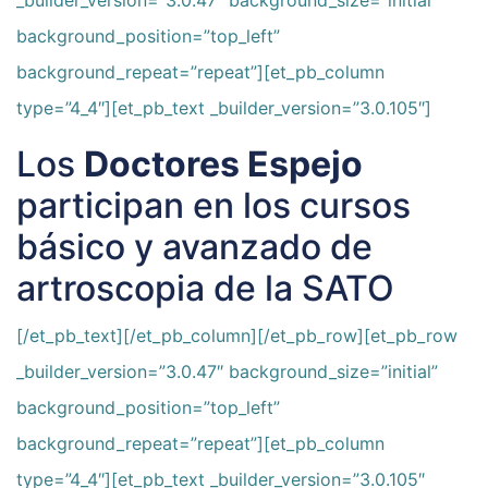
background_position=”top_left”
background_repeat=”repeat”][et_pb_column
type=”4_4″][et_pb_text _builder_version=”3.0.105″]
Los
Doctores Espejo
participan en los cursos
básico y avanzado de
artroscopia de la SATO
[/et_pb_text][/et_pb_column][/et_pb_row][et_pb_row
_builder_version=”3.0.47″ background_size=”initial”
background_position=”top_left”
background_repeat=”repeat”][et_pb_column
type=”4_4″][et_pb_text _builder_version=”3.0.105″